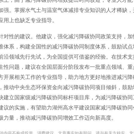
系上，由于减污降碳协同增效提出时间较短，专业人才配
加强。掌握水气土与温室气体减排专业知识的人才稀缺，
应用上也缺乏专业指导。
针对性的建议。他建议，强化减污降碳协同政策支持，加
准体系，构建全国性的减污降碳协同制度体系，鼓励试点
前沿领域先行先试，为全国提供可借鉴的经验。在技术支
生性问题，建议在全国层面分阶段发布一批重点领域、重
方开展相关工作的专业指导，助力地方更好地推进减污降
，推动中央生态环保资金向减污降碳协同项目倾斜，鼓励
快建立国家级减污降碳协同标杆项目库，为减污降碳协同
建议的实施，有望助力湖州高水平建设国家减污降碳协同
极力量，推动减污降碳协同增效工作迈向新高度。
涉内容不构成投资、消费建议。文章事实如有疑问，请与有关方核实，文