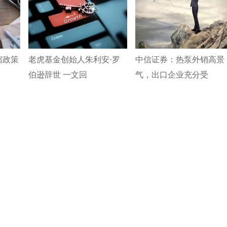
缩政策
老虎基金创始人朱利安·罗
中信证券：热泵外销高景
伯逊辞世 一文回
气，出口企业充分受