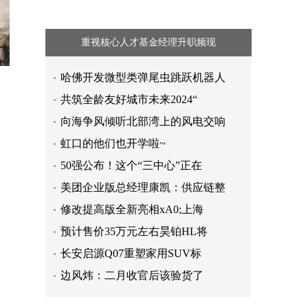
重视核心人才基金经理升职频现
哈佛开发微型类弹尾虫跳跃机器人
共筑全龄友好城市未来2024“
向海争风倾听北部湾上的风电交响
虹口的他们也开学啦~
50强公布！这个“三中心”正在
美团企业版总经理康凯：供应链整
修改提高版全新亮相xA0;上海
预计售价35万元左右昊铂HL将
长安启源Q07重塑家用SUV标
边风炜：二月收官后该验货了