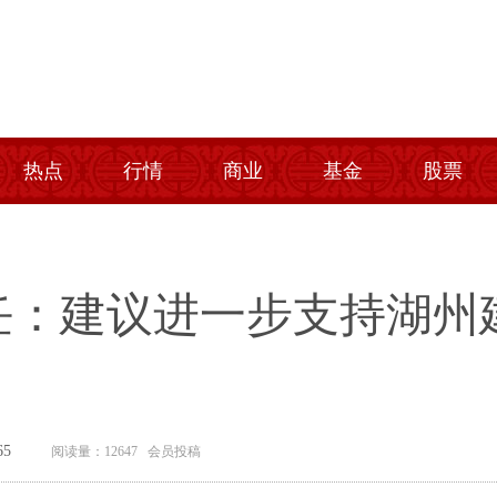
热点
行情
商业
基金
股票
任：建议进一步支持湖州
5
阅读量：12647 会员投稿