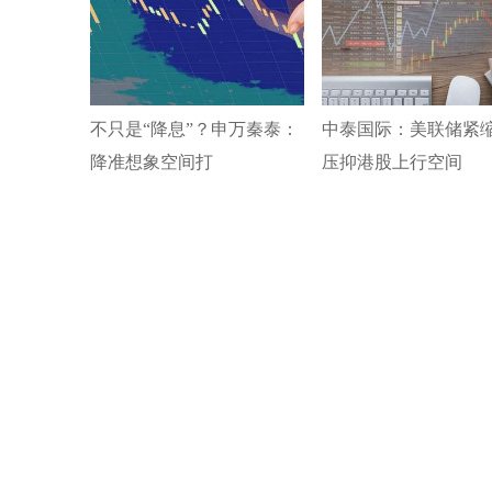
不只是“降息”？申万秦泰：
中泰国际：美联储紧
降准想象空间打
压抑港股上行空间