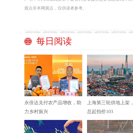
观点非本网观点，仅供读者参考。
每日阅读
永倍达兑付农产品增收，助
上海第三轮供地上架，
力乡村振兴
总起拍价103