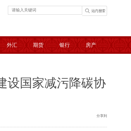
外汇
期货
银行
房产
建设国家减污降碳协
分享到