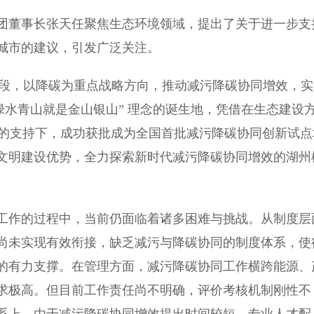
团董事长张天任聚焦生态环境领域，提出了关于进一步支
城市的建议，引发广泛关注。
阶段，以降碳为重点战略方向，推动减污降碳协同增效，实
绿水青山就是金山银山” 理念的诞生地，凭借在生态建设
态环境部的支持下，成功获批成为全国首批减污降碳协同创新试
文明建设优势，全力探索新时代减污降碳协同增效的湖州
工作的过程中，当前仍面临着诸多困难与挑战。从制度层
尚未实现有效衔接，缺乏减污与降碳协同的制度体系，使
的有力支撑。在管理方面，减污降碳协同工作横跨能源、
求极高。但目前工作责任尚不明确，评价考核机制刚性不