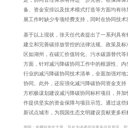
足，协同管理体系有待进一步完善。在保障体
备、资金安排以及技术模式打造等方面均有待
展工作时缺少专项经费支持，同时在协同技术
基于以上现状，张天任代表提出了一系列具有
建立和完善碳排放管控的法律法规、政策及标
区如湖州，在碳汇价值转化、污水碳源替代等
方面，针对减污降碳协同工作中的根源性、内
行业的减污降碳协同技术清单，全面加强对地
协同。此外，还应强化减污降碳协同资金支持
方积极谋划建设减污降碳协同标杆项目，并加
作提供坚实的资金保障与项目示范。通过这些
新试点城市，为我国生态文明建设贡献更多积
声明：本网转发此文章，旨在为读者提供更多信息资讯，所